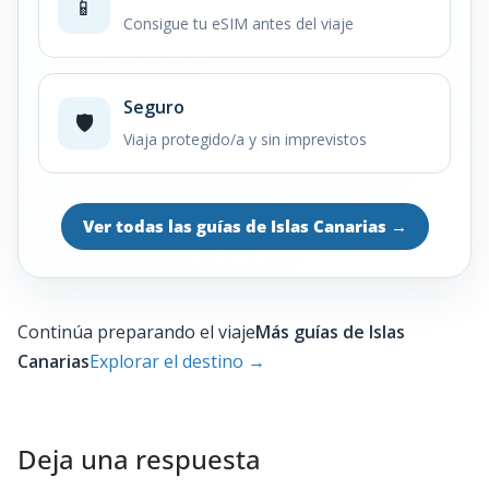
📱
Consigue tu eSIM antes del viaje
Seguro
🛡️
Viaja protegido/a y sin imprevistos
Ver todas las guías de Islas Canarias
→
Continúa preparando el viaje
Más guías de Islas
Canarias
Explorar el destino
→
Deja una respuesta