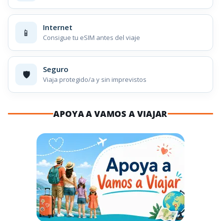
Internet
📱
Consigue tu eSIM antes del viaje
Seguro
🛡️
Viaja protegido/a y sin imprevistos
APOYA A VAMOS A VIAJAR