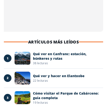
ARTÍCULOS MÁS LEÍDOS
Qué ver en Canfranc: estación,
1
búnkeres y rutas
38 lecturas
Qué ver y hacer en Elantxobe
2
22 lecturas
Cómo visitar el Parque de Cabárceno:
3
guía completa
19 lecturas