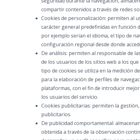
seguridad durante la navegación, almacena
compartir contenidos a través de redes soc
Cookies de personalización: permiten al us
carácter general predefinidas en función d
por ejemplo serian el idioma, el tipo de nav
configuración regional desde donde accede 
De análisis: permiten al responsable de l
de los usuarios de los sitios web a los qu
tipo de cookies se utiliza en la medición de
para la elaboración de perfiles de navegaci
plataformas, con el fin de introducir mejo
los usuarios del servicio.
Cookies publicitarias: permiten la gestión,
publicitarios.
De publicidad comportamental: almacenan
obtenida a través de la observación conti