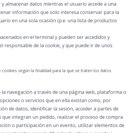
 y almacenar datos mientras el usuario accede a una
enar información que solo interesa conservar para la
suario en una sola ocasión (p.e. una lista de productos
macenados en el terminal y pueden ser accedidos y
el responsable de la cookie, y que puede ir de unos
e cookies según la finalidad para la que se traten los datos
o la navegación a través de una página web, plataforma o
s opciones o servicios que en ella existan como, por
ión de datos, identificar la sesión, acceder a partes de
s que integran un pedido, realizar el proceso de compra
ripción o participación en un evento, utilizar elementos de