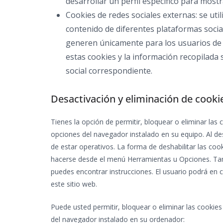
desarrollar un perfil específico para most
Cookies de redes sociales externas: se uti
contenido de diferentes plataformas sociale
generen únicamente para los usuarios de di
estas cookies y la información recopilada s
social correspondiente.
Desactivación y eliminación de cooki
Tienes la opción de permitir, bloquear o eliminar las
opciones del navegador instalado en su equipo. Al des
de estar operativos. La forma de deshabilitar las c
hacerse desde el menú Herramientas u Opciones. Ta
puedes encontrar instrucciones. El usuario podrá en
este sitio web.
Puede usted permitir, bloquear o eliminar las cookie
del navegador instalado en su ordenador: