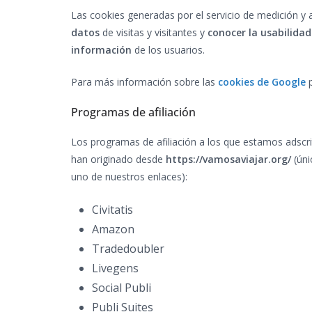
Las cookies generadas por el servicio de medición y 
datos
de visitas y visitantes y
conocer la usabilida
información
de los usuarios.
Para más información sobre las
cookies de Google
p
Programas de afiliación
Los programas de afiliación a los que estamos adscri
han originado desde
https://vamosaviajar.org/
(úni
uno de nuestros enlaces):
Civitatis
Amazon
Tradedoubler
Livegens
Social Publi
Publi Suites