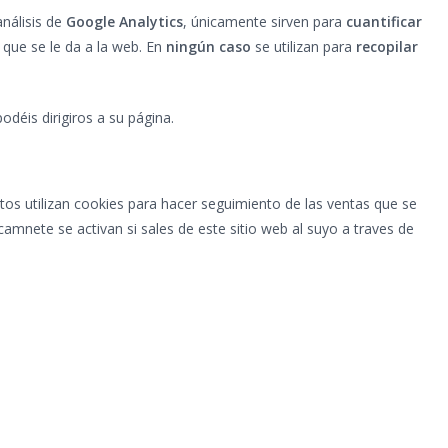
análisis de
Google Analytics
, únicamente sirven para
cuantificar
d
que se le da a la web. En
ningún caso
se utilizan para
recopilar
odéis dirigiros a su página.
tos utilizan cookies para hacer seguimiento de las ventas que se
camnete se activan si sales de este sitio web al suyo a traves de