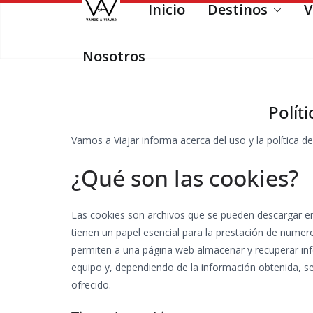
Inicio
Destinos
V
Saltar
al
contenido
Nosotros
Polít
Vamos a Viajar informa acerca del uso y la política d
¿Qué son las cookies?
Las cookies son archivos que se pueden descargar en
tienen un papel esencial para la prestación de numero
permiten a una página web almacenar y recuperar inf
equipo y, dependiendo de la información obtenida, se 
ofrecido.