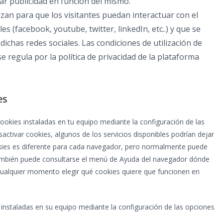
rar publicidad en función del mismo.
lizan para que los visitantes puedan interactuar con el
s (facebook, youtube, twitter, linkedIn, etc..) y que se
chas redes sociales. Las condiciones de utilización de
e regula por la política de privacidad de la plataforma
es
 cookies instaladas en tu equipo mediante la configuración de las
activar cookies, algunos de los servicios disponibles podrían dejar
ookies es diferente para cada navegador, pero normalmente puede
mbién puede consultarse el menú de Ayuda del navegador dónde
 cualquier momento elegir qué cookies quiere que funcionen en
s instaladas en su equipo mediante la configuración de las opciones