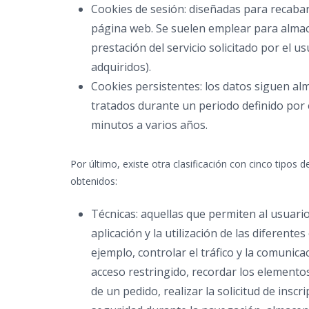
Cookies de sesión: diseñadas para recabar
página web. Se suelen emplear para almac
prestación del servicio solicitado por el u
adquiridos).
Cookies persistentes: los datos siguen al
tratados durante un periodo definido por 
minutos a varios años.
Por último, existe otra clasificación con cinco tipos d
obtenidos:
Técnicas: aquellas que permiten al usuari
aplicación y la utilización de las diferente
ejemplo, controlar el tráfico y la comunicac
acceso restringido, recordar los elemento
de un pedido, realizar la solicitud de insc