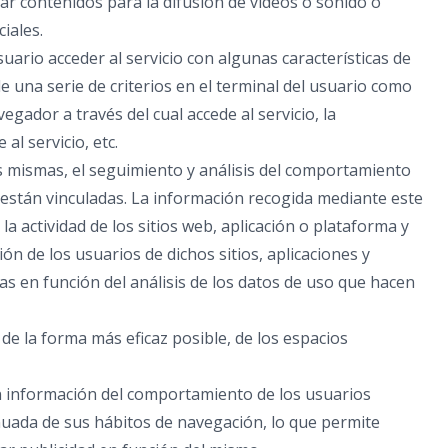
r contenidos para la difusión de vídeos o sonido o
iales.
uario acceder al servicio con algunas características de
e una serie de criterios en el terminal del usuario como
egador a través del cual accede al servicio, la
al servicio, etc.
as mismas, el seguimiento y análisis del comportamiento
e están vinculadas. La información recogida mediante este
 la actividad de los sitios web, aplicación o plataforma y
ón de los usuarios de dichos sitios, aplicaciones y
ras en función del análisis de los datos de uso que hacen
 de la forma más eficaz posible, de los espacios
 información del comportamiento de los usuarios
nuada de sus hábitos de navegación, lo que permite