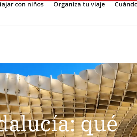
iajar con niños
Organiza tu viaje
Cuándo
dalucía: qué