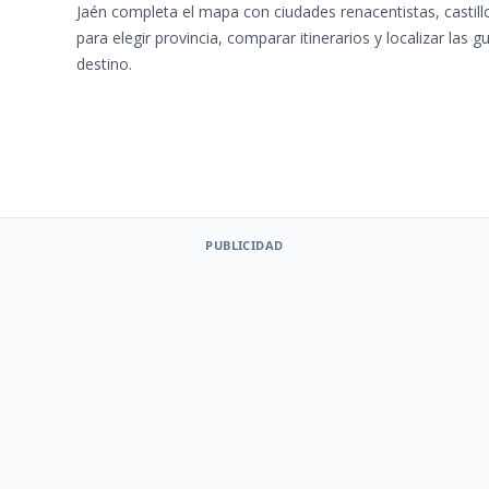
Jaén completa el mapa con ciudades renacentistas, castillos,
para elegir provincia, comparar itinerarios y localizar la
destino.
PUBLICIDAD