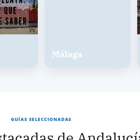
Málaga
GUÍAS SELECCIONADAS
stacadas de Andalucí