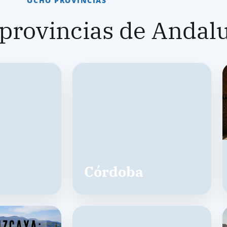
OCHO PROVINCIAS
 provincias de Andal
Córdoba