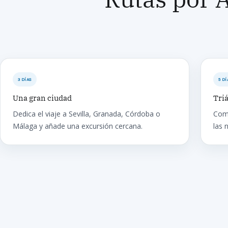
3 DÍAS
5 DÍ
Una gran ciudad
Tri
Dedica el viaje a Sevilla, Granada, Córdoba o
Comb
Málaga y añade una excursión cercana.
las 