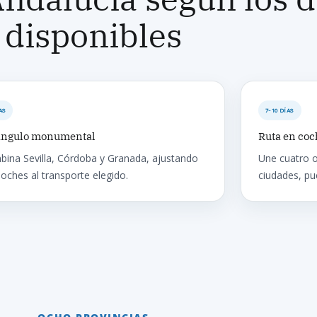
disponibles
AS
7-10 DÍAS
ángulo monumental
Ruta en coc
ina Sevilla, Córdoba y Granada, ajustando
Une cuatro o
noches al transporte elegido.
ciudades, pu