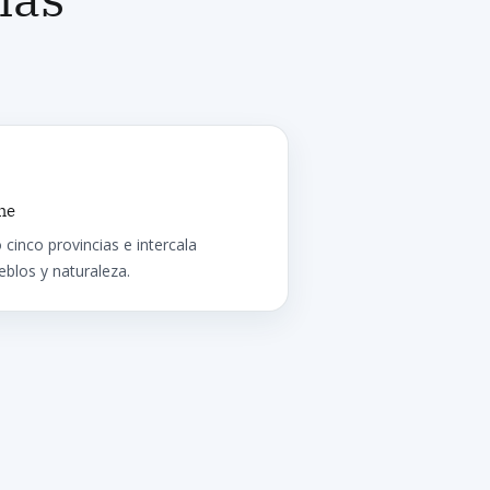
he
 cinco provincias e intercala
eblos y naturaleza.