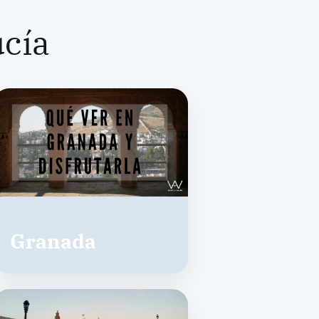
ucía
Granada