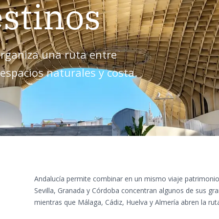
estinos
organiza una ruta entre
spacios naturales y costa.
Andalucía permite combinar en un mismo viaje patrimonio,
Sevilla, Granada y Córdoba concentran algunos de sus g
mientras que Málaga, Cádiz, Huelva y Almería abren la ruta