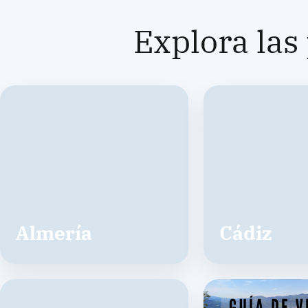
Explora las
Almería
Cádiz