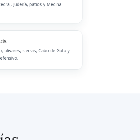
edral, Judería, patios y Medina
ría
, olivares, sierras, Cabo de Gata y
efensivo.
ías