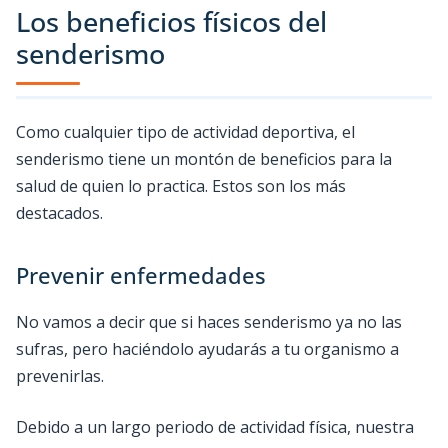
Los beneficios físicos del
senderismo
Como cualquier tipo de actividad deportiva, el
senderismo tiene un montón de beneficios para la
salud de quien lo practica. Estos son los más
destacados.
Prevenir enfermedades
No vamos a decir que si haces senderismo ya no las
sufras, pero haciéndolo ayudarás a tu organismo a
prevenirlas.
Debido a un largo periodo de actividad física, nuestra