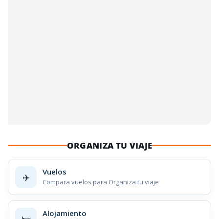
ORGANIZA TU VIAJE
Vuelos
✈️
Compara vuelos para Organiza tu viaje
Alojamiento
🛏️