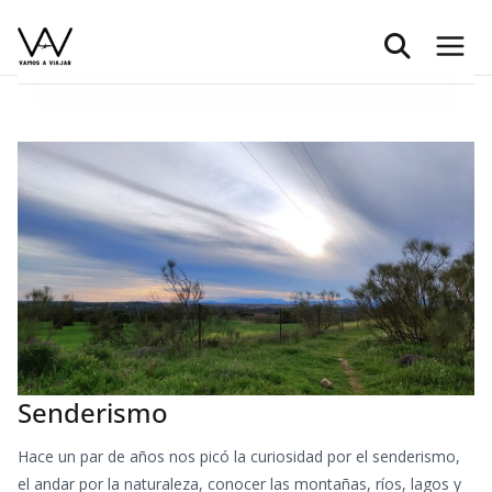
Saltar
al
contenido
Senderismo
Hace un par de años nos picó la curiosidad por el senderismo,
el andar por la naturaleza, conocer las montañas, ríos, lagos y