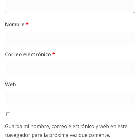
Nombre
*
Correo electrónico
*
Web
Guarda mi nombre, correo electrónico y web en este
navegador para la próxima vez que comente.