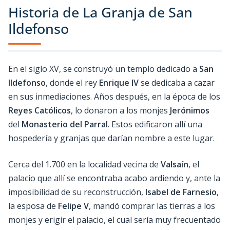
Historia de La Granja de San
Ildefonso
En el siglo XV, se construyó un templo dedicado a
San
Ildefonso
, donde el rey
Enrique IV
se dedicaba a cazar
en sus inmediaciones. Años después, en la época de los
Reyes Católicos
, lo donaron a los monjes
Jerónimos
del
Monasterio del Parral
. Estos edificaron allí una
hospedería y granjas que darían nombre a este lugar.
Cerca del 1.700 en la localidad vecina de
Valsaín
, el
palacio que allí se encontraba acabo ardiendo y, ante la
imposibilidad de su reconstrucción,
Isabel de Farnesio
,
la esposa de
Felipe V
, mandó comprar las tierras a los
monjes y erigir el palacio, el cual sería muy frecuentado