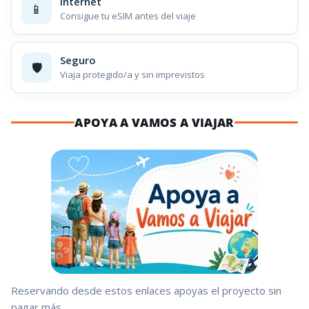
Internet
📱
Consigue tu eSIM antes del viaje
Seguro
🛡️
Viaja protegido/a y sin imprevistos
APOYA A VAMOS A VIAJAR
Reservando desde estos enlaces apoyas el proyecto sin
pagar más.