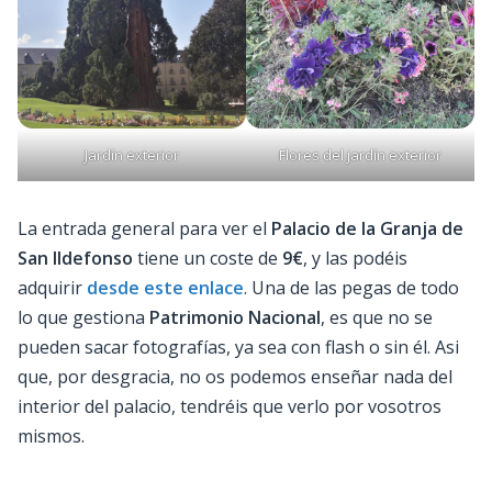
Jardín exterior
Flores del jardín exterior
La entrada general para ver el
Palacio de la Granja de
San Ildefonso
tiene un coste de
9€
, y las podéis
adquirir
desde este enlace
. Una de las pegas de todo
lo que gestiona
Patrimonio Nacional
, es que no se
pueden sacar fotografías, ya sea con flash o sin él. Asi
que, por desgracia, no os podemos enseñar nada del
interior del palacio, tendréis que verlo por vosotros
mismos.