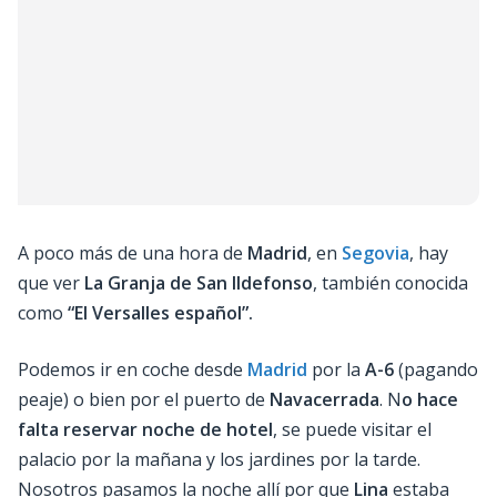
A poco más de una hora de
Madrid
, en
Segovia
, hay
que ver
La Granja de San Ildefonso
, también conocida
como
“El Versalles español”.
Podemos ir en coche desde
Madrid
por la
A-6
(pagando
peaje) o bien por el puerto de
Navacerrada
. N
o hace
falta reservar noche de hotel
, se puede visitar el
palacio por la mañana y los jardines por la tarde.
Nosotros pasamos la noche allí por que
Lina
estaba