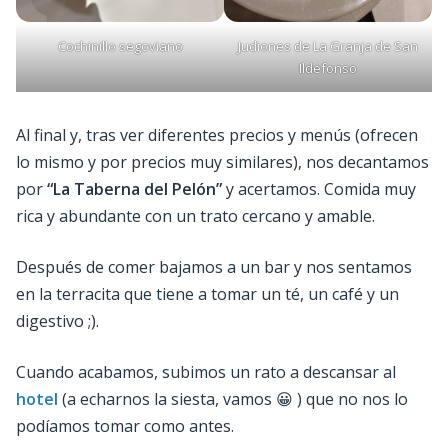
Cochinillo segoviano
Judiones de La Granja de San
Ildefonso
Al final y, tras ver diferentes precios y menús (ofrecen
lo mismo y por precios muy similares), nos decantamos
por
“La Taberna del Pelón”
y acertamos. Comida muy
rica y abundante con un trato cercano y amable.
Después de comer bajamos a un bar y nos sentamos
en la terracita que tiene a tomar un té, un café y un
digestivo ;).
Cuando acabamos, subimos un rato a descansar al
hotel
(a echarnos la siesta, vamos 😀 ) que no nos lo
podíamos tomar como antes.