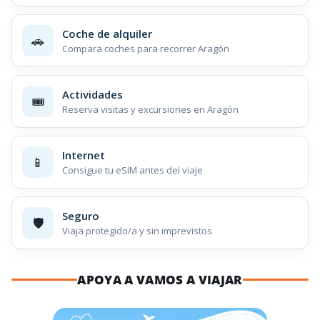
Coche de alquiler
🚗
Compara coches para recorrer Aragón
Actividades
🎟️
Reserva visitas y excursiones en Aragón
Internet
📱
Consigue tu eSIM antes del viaje
Seguro
🛡️
Viaja protegido/a y sin imprevistos
APOYA A VAMOS A VIAJAR