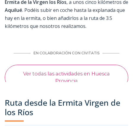
Ermita de la Virgen los Ríos
, a unos cinco kilómetros de
Aquilué
. Podéis subir en coche hasta la explanada que
hay en la ermita, o bien añadirlos a la ruta de 3.5
kilómetros que nosotros realizamos.
Ruta desde la Ermita Virgen de
los Ríos