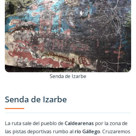
Senda de Izarbe
Senda de Izarbe
La ruta sale del pueblo de
Caldearenas
por la zona de
las pistas deportivas rumbo al
río Gállego
. Cruzaremos