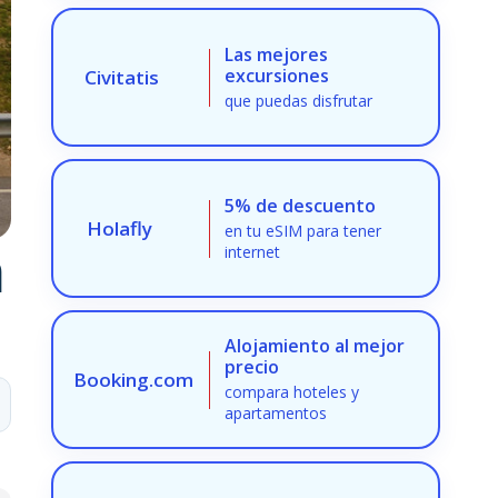
Las mejores
excursiones
Civitatis
que puedas disfrutar
5% de descuento
Holafly
en tu eSIM para tener
n
internet
Alojamiento al mejor
precio
Booking.com
compara hoteles y
apartamentos