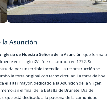
e la Asunción
la
Iglesia de Nuestra Señora de la Asunción
, que forma 
mente en el siglo XVI, fue restaurada en 1772. Su
ruida por un terrible incendio. La reconstrucción se
mbó la torre original con techo circular. La torre de hoy
aca el altar mayor, dedicado a la Asunción de la Virgen.
memoran el final de la Batalla de Brunete. Día de
ltar, que está dedicado a la patrona de la comunidad