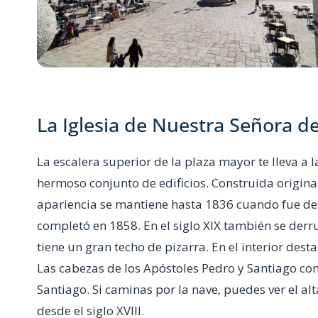
La Iglesia de Nuestra Señora d
La escalera superior de la plaza mayor te lleva a 
hermoso conjunto de edificios. Construida original
apariencia se mantiene hasta 1836 cuando fue dest
completó en 1858. En el siglo XIX también se derru
tiene un gran techo de pizarra. En el interior dest
Las cabezas de los Apóstoles Pedro y Santiago con
Santiago. Si caminas por la nave, puedes ver el a
desde el siglo XVIII.