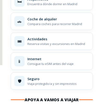
🛏️
Encuentra dónde dormir en Madrid
Coche de alquiler
🚗
Compara coches para recorrer Madrid
Actividades
🎟️
Reserva visitas y excursiones en Madrid
Internet
📱
Consigue tu eSIM antes del viaje
Seguro
🛡️
Viaja protegido/a y sin imprevistos
APOYA A VAMOS A VIAJAR