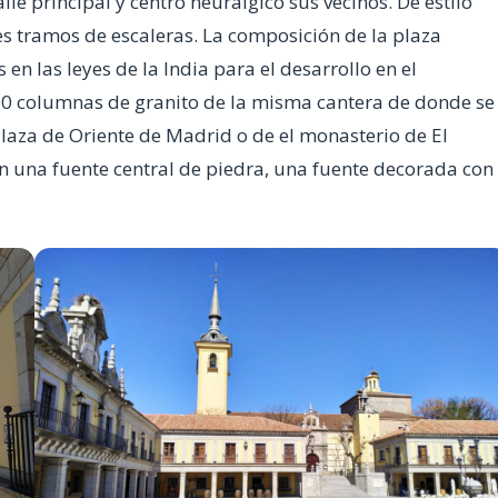
le principal y centro neurálgico sus vecinos. De estilo
s tramos de escaleras. La composición de la plaza
 en las leyes de la India para el desarrollo en el
60 columnas de granito de la misma cantera de donde se
Plaza de Oriente de Madrid o de el monasterio de El
on una fuente central de piedra, una fuente decorada con