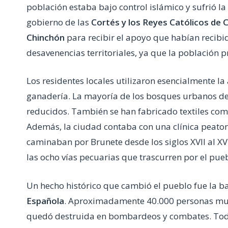
población estaba bajo control islámico y sufrió la
gobierno de las
Cortés y los Reyes Católicos de C
Chinchón
para recibir el apoyo que habían recibid
desavenencias territoriales, ya que la población 
Los residentes locales utilizaron esencialmente la
ganadería. La mayoría de los bosques urbanos del 
reducidos. También se han fabricado textiles co
Además, la ciudad contaba con una clínica peaton
caminaban por Brunete desde los siglos XVII al XV
las ocho vías pecuarias que trascurren por el pue
Un hecho histórico que cambió el pueblo fue la b
Española
. Aproximadamente 40.000 personas mur
quedó destruida en bombardeos y combates. Toda