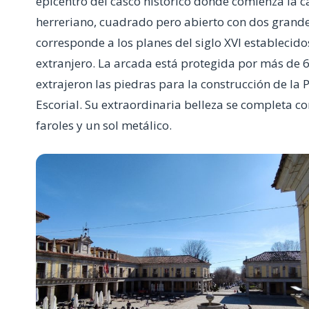
epicentro del casco histórico donde comienza la cal
herreriano, cuadrado pero abierto con dos grande
corresponde a los planes del siglo XVI establecidos
extranjero. La arcada está protegida por más de 
extrajeron las piedras para la construcción de la 
Escorial. Su extraordinaria belleza se completa c
faroles y un sol metálico.