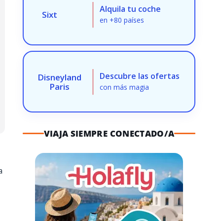
Alquila tu coche
Sixt
en +80 países
Descubre las ofertas
Disneyland
Paris
con más magia
VIAJA SIEMPRE CONECTADO/A
a