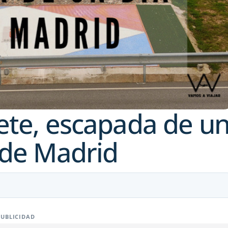
ete, escapada de u
sde Madrid
PUBLICIDAD