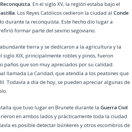
Reconquista
. En el siglo XV, la región estaba bajo el
astilla
. Los Reyes Católicos cedieron la ciudad al
Conde
o durante la reconquista. Este hecho dio lugar a
prefirió formar parte del sexmo segoviano.
 abundante tierra y se dedicaron a la agricultura y la
siglo XIX, principalmente robles y pinos, fueron
mo paños que son muy apreciados por su calidad.
al llamada La Caridad, que atendía a los peatones que
III. Todavía a día de hoy, se pueden apreciar algunas de
blo.
atalla que tuvo lugar en Brunete durante la
Guerra Civil
ieron en ambos lados y prácticamente toda la ciudad
vía es posible detectar búnkeres y otros escombros de