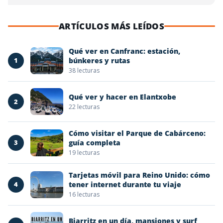
ARTÍCULOS MÁS LEÍDOS
Qué ver en Canfranc: estación,
1
búnkeres y rutas
38 lecturas
Qué ver y hacer en Elantxobe
2
22 lecturas
Cómo visitar el Parque de Cabárceno:
3
guía completa
19 lecturas
Tarjetas móvil para Reino Unido: cómo
4
tener internet durante tu viaje
16 lecturas
Biarritz en un día, mansiones y surf