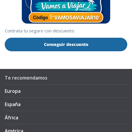
Contrata tu seguro con descuento.
Conseguir descuento
Te recomendamos
Europa
España
África
América