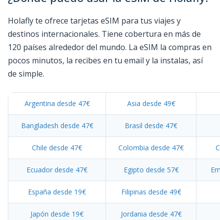
Holafly te ofrece tarjetas eSIM para tus viajes y
destinos internacionales. Tiene cobertura en más de
120 países alrededor del mundo. La eSIM la compras en
pocos minutos, la recibes en tu email y la instalas, así
de simple.
Argentina desde 47€
Asia desde 49€
Bangladesh desde 47€
Brasil desde 47€
Chile desde 47€
Colombia desde 47€
C
Ecuador desde 47€
Egipto desde 57€
Em
España desde 19€
Filipinas desde 49€
Japón desde 19€
Jordania desde 47€