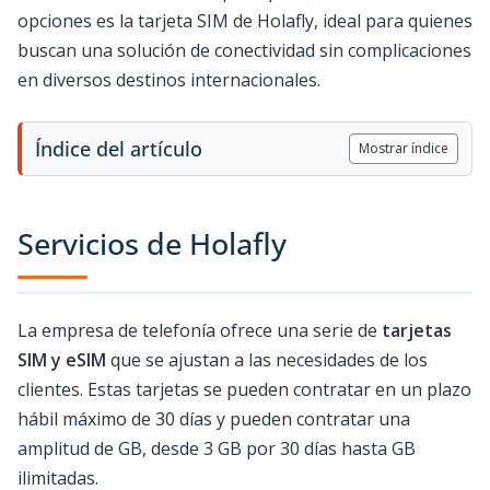
opciones es la tarjeta SIM de Holafly, ideal para quienes
buscan una solución de conectividad sin complicaciones
en diversos destinos internacionales.
Índice del artículo
Mostrar índice
Servicios de Holafly
La empresa de telefonía ofrece una serie de
tarjetas
SIM y eSIM
que se ajustan a las necesidades de los
clientes. Estas tarjetas se pueden contratar en un plazo
hábil máximo de 30 días y pueden contratar una
amplitud de GB, desde 3 GB por 30 días hasta GB
ilimitadas.