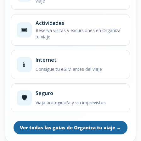
viaje
Actividades
🎟️
Reserva visitas y excursiones en Organiza
tu viaje
Internet
📱
Consigue tu eSIM antes del viaje
Seguro
🛡️
Viaja protegido/a y sin imprevistos
Ver todas las guías de Organiza tu viaje
→