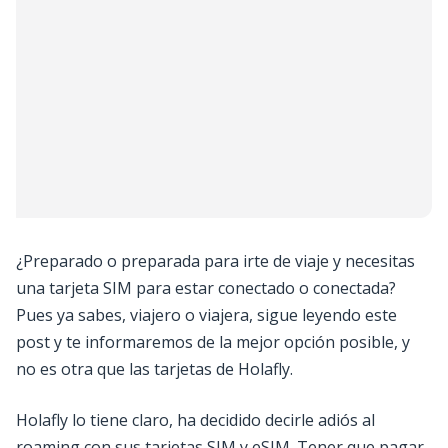
¿Preparado o preparada para irte de viaje y necesitas
una tarjeta SIM para estar conectado o conectada?
Pues ya sabes, viajero o viajera, sigue leyendo este
post y te informaremos de la mejor opción posible, y
no es otra que las tarjetas de Holafly.
Holafly lo tiene claro, ha decidido decirle adiós al
roaming con sus tarjetas SIM y eSIM. Tener que pagar