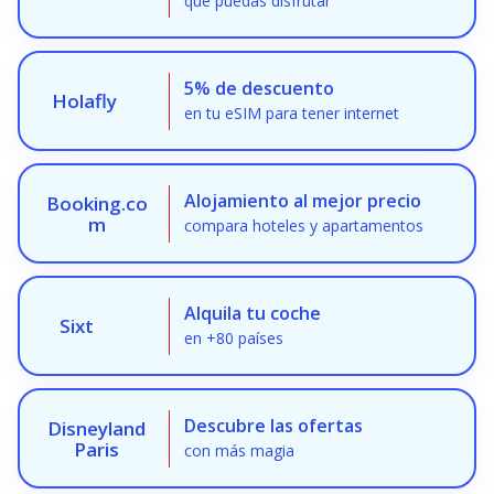
que puedas disfrutar
5% de descuento
Holafly
en tu eSIM para tener internet
Alojamiento al mejor precio
Booking.co
m
compara hoteles y apartamentos
Alquila tu coche
Sixt
en +80 países
Descubre las ofertas
Disneyland
Paris
con más magia