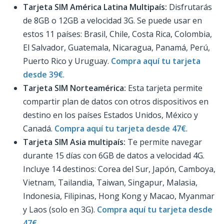
Tarjeta SIM América Latina Multipaís:
Disfrutarás
de 8GB o 12GB a velocidad 3G. Se puede usar en
estos 11 países: Brasil, Chile, Costa Rica, Colombia,
El Salvador, Guatemala, Nicaragua, Panamá, Perú,
Puerto Rico y Uruguay.
Compra aquí tu tarjeta
desde 39€
.
Tarjeta SIM Norteamérica:
Esta tarjeta permite
compartir plan de datos con otros dispositivos en
destino en los países Estados Unidos, México y
Canadá.
Compra aquí tu tarjeta desde 47€
.
Tarjeta SIM Asia multipaís:
Te permite navegar
durante 15 días con 6GB de datos a velocidad 4G.
Incluye 14 destinos: Corea del Sur, Japón, Camboya,
Vietnam, Tailandia, Taiwan, Singapur, Malasia,
Indonesia, Filipinas, Hong Kong y Macao, Myanmar
y Laos (solo en 3G).
Compra aquí tu tarjeta desde
47€
.