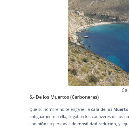
Cal
6.- De los Muertos (Carboneras)
Que su nombre no te engañe, la
cala de los Muerto
antiguamente a ella, llegaban los cadáveres de los n
con
niños
o personas de
movilidad reducida
, ya q