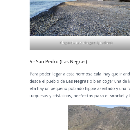
Playa de Las Nregas (piedras)
5.- San Pedro (Las Negras)
Para poder llegar a esta hermosa cala hay que ir a
desde el pueblo de
Las Negras
o bien coger una de l
ella hay un pequeño poblado hippie asentado y una fu
turquesas y cristalinas,
perfectas para el snorkel
y 