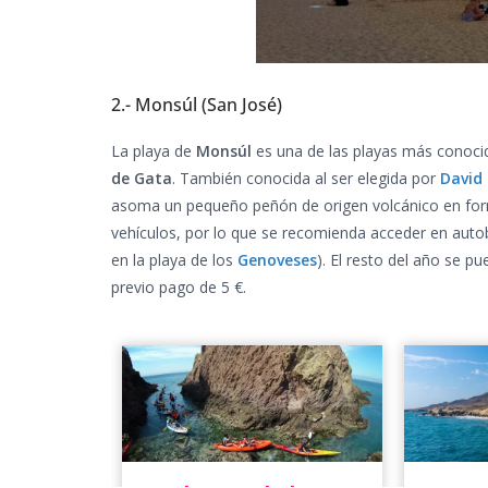
2.- Monsúl (San José)
La playa de
Monsúl
es una de las playas más conoc
de Gata
. También conocida al ser elegida por
David 
asoma un pequeño peñón de origen volcánico en forma
vehículos, por lo que se recomienda acceder en aut
en la playa de los
Genoveses
). El resto del año se p
previo pago de 5 €.