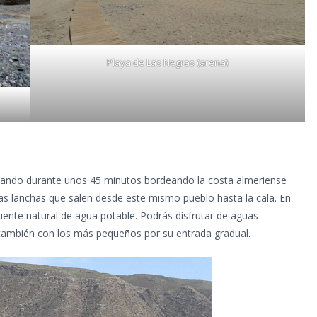
Playa de Las Negras (arena)
ndando durante unos 45 minutos bordeando la costa almeriense
as lanchas que salen desde este mismo pueblo hasta la cala. En
ente natural de agua potable. Podrás disfrutar de aguas
también con los más pequeños por su entrada gradual.