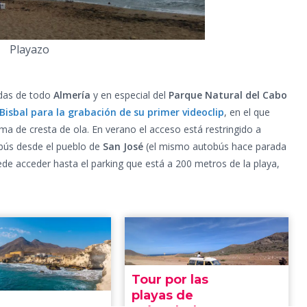
Playazo
idas de todo
Almería
y en especial del
Parque Natural del Cabo
Bisbal para la grabación de su primer videoclip
, en el que
 de cresta de ola. En verano el acceso está restringido a
obús desde el pueblo de
San José
(el mismo autobús hace parada
uede acceder hasta el parking que está a 200 metros de la playa,