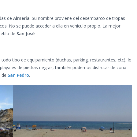
idas de
Almería
. Su nombre proviene del desembarco de tropas
scos. No se puede acceder a ella en vehículo propio. La mejor
pueblo de
San José
.
todo tipo de equipamiento (duchas, parking, restaurantes, etc), lo
 playa es de piedras negras, también podemos disfrutar de zona
a de
San Pedro
.