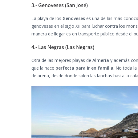
3.- Genoveses (San José)
La playa de los
Genoveses
es una de las más conoc
genovesas en el siglo XII para luchar contra los mori
manera de llegar es en transporte público desde el 
4.- Las Negras (Las Negras)
Otra de las mejores playas de
Almería
y además con 
que la hace
perfecta para ir en familia
. No toda la
de arena, desde donde salen las lanchas hasta la cal