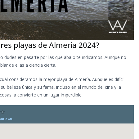
ores playas de Almería 2024?
no dudes en pasarte por las que abajo te indicamos. Aunque no
r de ellas a ciencia cierta.
cuál consideramos la mejor playa de Almería. Aunque es difícil
su belleza única y su fama, incluso en el mundo del cine y la
sas la convierte en un lugar imperdible.