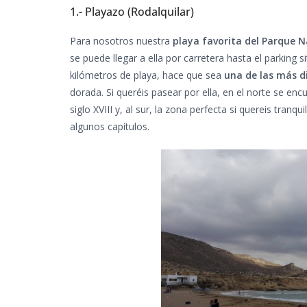
1.- Playazo (Rodalquilar)
Para nosotros nuestra
playa favorita del Parque 
se puede llegar a ella por carretera hasta el parking
kilómetros de playa, hace que sea
una de las más d
dorada. Si queréis pasear por ella, en el norte se enc
siglo XVIII y, al sur, la zona perfecta si quereis tranqu
algunos capítulos.