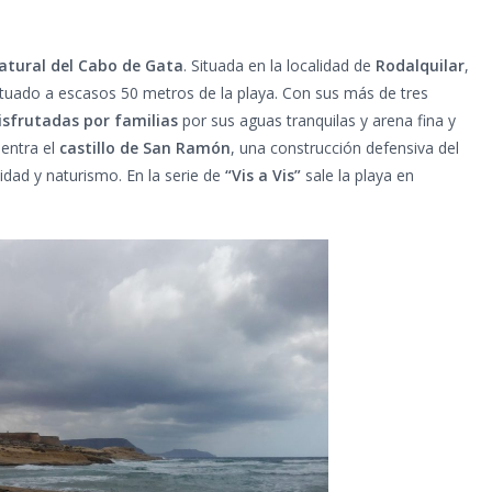
Natural del Cabo de Gata
. Situada en la localidad de
Rodalquilar
,
 situado a escasos 50 metros de la playa. Con sus más de tres
isfrutadas por familias
por sus aguas tranquilas y arena fina y
uentra el
castillo de San Ramón
, una construcción defensiva del
ilidad y naturismo. En la serie de
“Vis a Vis”
sale la playa en