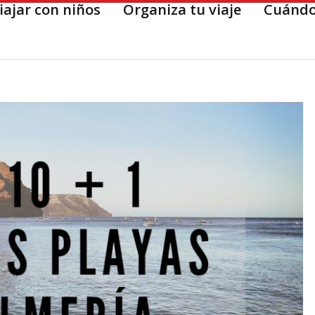
iajar con niños
Organiza tu viaje
Cuándo