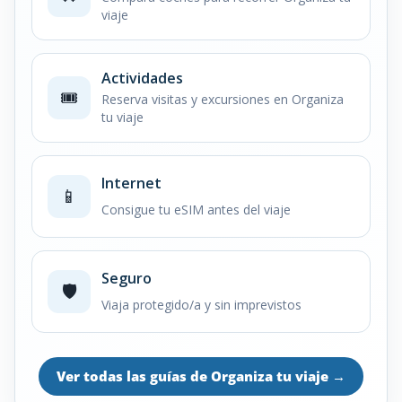
viaje
Actividades
🎟️
Reserva visitas y excursiones en Organiza
tu viaje
Internet
📱
Consigue tu eSIM antes del viaje
Seguro
🛡️
Viaja protegido/a y sin imprevistos
Ver todas las guías de Organiza tu viaje
→