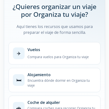
¿Quieres organizar un viaje
por Organiza tu viaje?
Aquí tienes los recursos que usamos para
preparar el viaje de forma sencilla.
Vuelos
✈️
Compara vuelos para Organiza tu viaje
Alojamiento
🛏️
Encuentra dónde dormir en Organiza tu
viaje
Coche de alquiler
🚗
Compara coches para recorrer Organiza tu