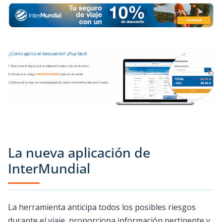
La nueva aplicación de
InterMundial
La herramienta anticipa todos los posibles riesgos
durante el viaje, proporciona información pertinente y