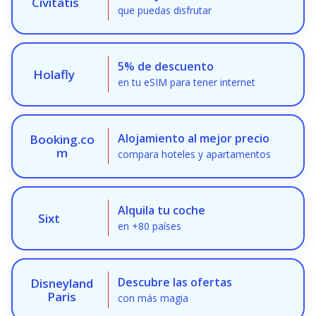
Civitatis
que puedas disfrutar
5% de descuento
Holafly
en tu eSIM para tener internet
Alojamiento al mejor precio
Booking.co
m
compara hoteles y apartamentos
Alquila tu coche
Sixt
en +80 países
Descubre las ofertas
Disneyland
Paris
con más magia