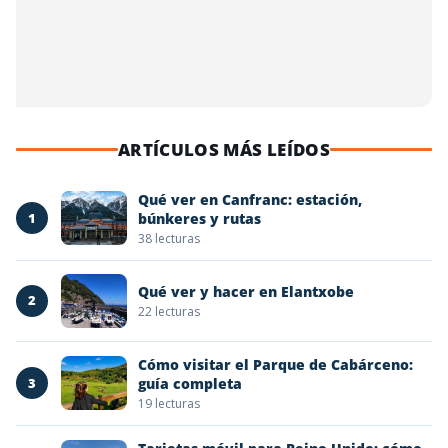
ARTÍCULOS MÁS LEÍDOS
Qué ver en Canfranc: estación,
1
búnkeres y rutas
38 lecturas
Qué ver y hacer en Elantxobe
2
22 lecturas
Cómo visitar el Parque de Cabárceno:
3
guía completa
19 lecturas