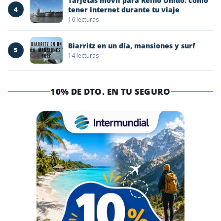
Tarjetas móvil para Reino Unido: cómo
4
tener internet durante tu viaje
16 lecturas
Biarritz en un día, mansiones y surf
5
14 lecturas
10% DE DTO. EN TU SEGURO