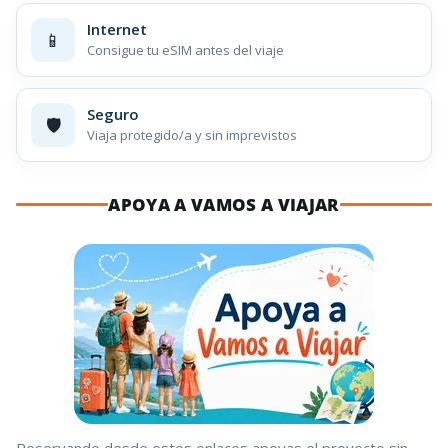
Internet
📱
Consigue tu eSIM antes del viaje
Seguro
🛡️
Viaja protegido/a y sin imprevistos
APOYA A VAMOS A VIAJAR
Reservando desde estos enlaces apoyas el proyecto sin