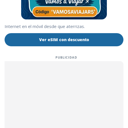
Internet en el móvil desde que aterrizas.
Ver eSIM con descuento
PUBLICIDAD