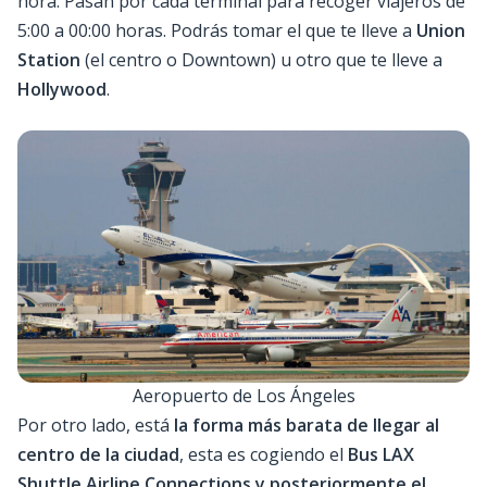
hora. Pasan por cada terminal para recoger viajeros de
5:00 a 00:00 horas. Podrás tomar el que te lleve a
Union
Station
(el centro o Downtown) u otro que te lleve a
Hollywood
.
Aeropuerto de Los Ángeles
Por otro lado, está
la forma más barata de llegar al
centro de la ciudad
, esta es cogiendo el
Bus LAX
Shuttle Airline Connections y posteriormente el