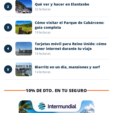
Qué ver y hacer en Elantxobe
2
22 lecturas
Cómo visitar el Parque de Cabárceno:
3
guía completa
19 lecturas
Tarjetas móvil para Reino Unido: cómo
4
tener internet durante tu viaje
16 lecturas
Biarritz en un día, mansiones y surf
5
14 lecturas
10% DE DTO. EN TU SEGURO