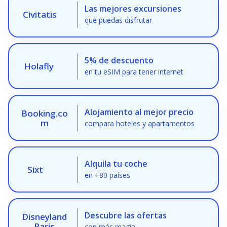
Las mejores excursiones
Civitatis
que puedas disfrutar
5% de descuento
Holafly
en tu eSIM para tener internet
Alojamiento al mejor precio
Booking.co
m
compara hoteles y apartamentos
Alquila tu coche
Sixt
en +80 países
Descubre las ofertas
Disneyland
Paris
con más magia