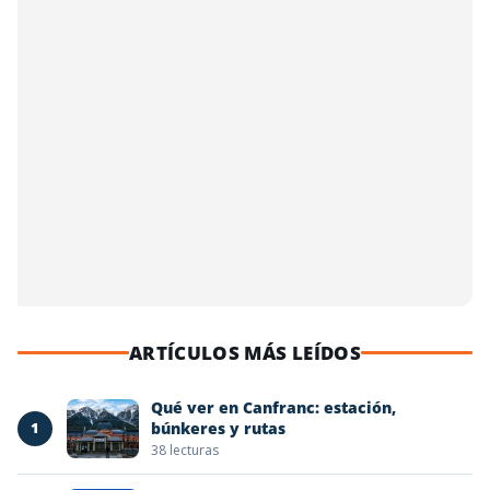
ARTÍCULOS MÁS LEÍDOS
Qué ver en Canfranc: estación,
1
búnkeres y rutas
38 lecturas