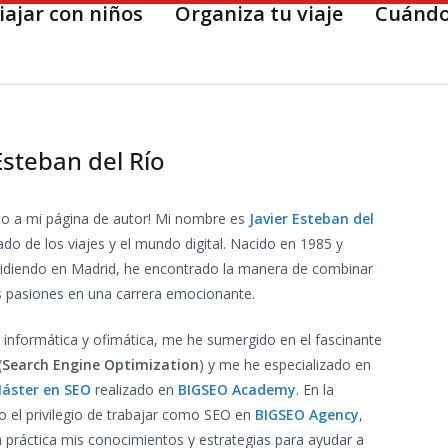
iajar con niños
Organiza tu viaje
Cuándo
Esteban del Río
ido a mi página de autor! Mi nombre es
Javier Esteban del
ado de los viajes y el mundo digital. Nacido en 1985 y
idiendo en Madrid, he encontrado la manera de combinar
 pasiones en una carrera emocionante.
 informática y ofimática, me he sumergido en el fascinante
(
Search Engine Optimization
) y me he especializado en
áster en SEO
realizado en
BIGSEO Academy
. En la
o el privilegio de trabajar como SEO en
BIGSEO Agency
,
práctica mis conocimientos y estrategias para ayudar a