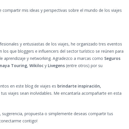
 compartir mis ideas y perspectivas sobre el mundo de los viajes
sionales y entusiastas de los viajes, he organizado tres eventos
n los que bloggers e influencers del sector turístico se reúnen para
 de aprendizaje y networking. Agradezco a marcas como
Seguros
naya Touring
,
Wikiloc
y
Livegens
(entre otros) por su
entos en este blog de viajes es
brindarte inspiración,
tus viajes sean inolvidables. Me encantaría acompañarte en esta
a, sugerencia, propuesta o simplemente deseas compartir tus
 conectarme contigo!