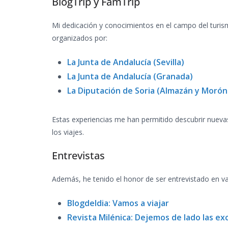
BlogTrip y FamTrip
Mi dedicación y conocimientos en el campo del turism
organizados por:
La Junta de Andalucía (Sevilla)
La Junta de Andalucía (Granada)
La Diputación de Soria (Almazán y Moró
Estas experiencias me han permitido descubrir nuevas
los viajes.
Entrevistas
Además, he tenido el honor de ser entrevistado en v
Blogdeldia: Vamos a viajar
Revista Milénica: Dejemos de lado las ex