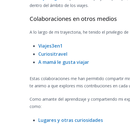
dentro del ámbito de los viajes.
Colaboraciones en otros medios
A lo largo de mi trayectoria, he tenido el privilegio de
Viajes3en1
Curiositravel
A mamá le gusta viajar
Estas colaboraciones me han permitido compartir mi
te animo a que explores mis contribuciones en cada u
Como amante del aprendizaje y compartiendo mi exp
como:
Lugares y otras curiosidades