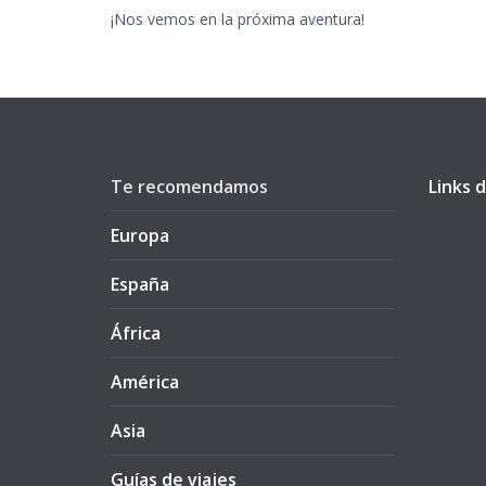
¡Nos vemos en la próxima aventura!
Te recomendamos
Links d
Europa
España
África
América
Asia
Guías de viajes