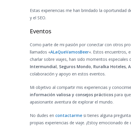
Estas experiencias me han brindado la oportunidad de
y el SEO.
Eventos
Como parte de mi pasión por conectar con otros profe
llamados «
ALaQueVamosBeer
«. Estos encuentros, e
charlar sobre viajes, han sido momentos especiales
Intermundial
,
Seguros Mondo
,
Ruralka Hoteles
,
A
colaboración y apoyo en estos eventos.
Mi objetivo al compartir mis experiencias y conocimi
información valiosa y consejos prácticos
para que 
apasionante aventura de explorar el mundo.
No dudes en
contactarme
si tienes alguna pregunt
propias experiencias de viaje. ¡Estoy emocionado de