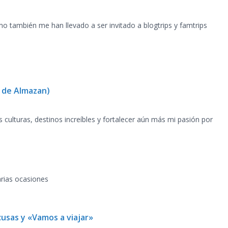
o también me han llevado a ser invitado a blogtrips y famtrips
n de Almazan)
 culturas, destinos increíbles y fortalecer aún más mi pasión por
arias ocasiones
cusas y «Vamos a viajar»