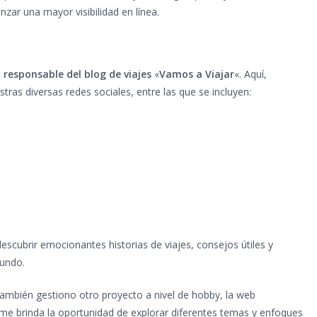
zar una mayor visibilidad en línea.
 responsable del blog de viajes
«
Vamos a Viajar
«. Aquí,
tras diversas redes sociales, entre las que se incluyen:
escubrir emocionantes historias de viajes, consejos útiles y
mundo.
también gestiono otro proyecto a nivel de hobby, la web
 me brinda la oportunidad de explorar diferentes temas y enfoques