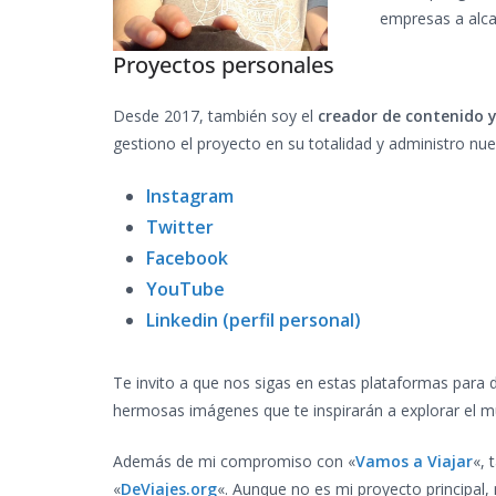
empresas a alcan
Proyectos personales
Desde 2017, también soy el
creador de contenido y
gestiono el proyecto en su totalidad y administro nues
Instagram
Twitter
Facebook
YouTube
Linkedin (perfil personal)
Te invito a que nos sigas en estas plataformas para d
hermosas imágenes que te inspirarán a explorar el 
Además de mi compromiso con «
Vamos a Viajar
«, 
«
DeViajes.org
«. Aunque no es mi proyecto principal,