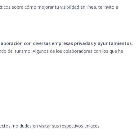
icos sobre cómo mejorar tu visibilidad en línea, te invito a
olaboración con diversas empresas privadas y ayuntamientos
,
do del turismo. Algunos de los colaboradores con los que he
tos, no dudes en visitar sus respectivos enlaces.